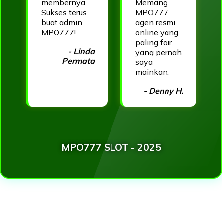
membernya.
Memang
Sukses terus
MPO777
buat admin
agen resmi
MPO777!
online yang
paling fair
- Linda
yang pernah
Permata
saya
mainkan.
- Denny H.
MPO777 SLOT - 2025