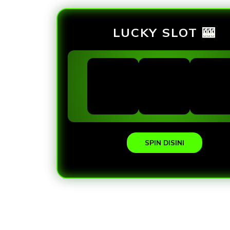
LUCKY SLOT 🎰
SPIN DISINI