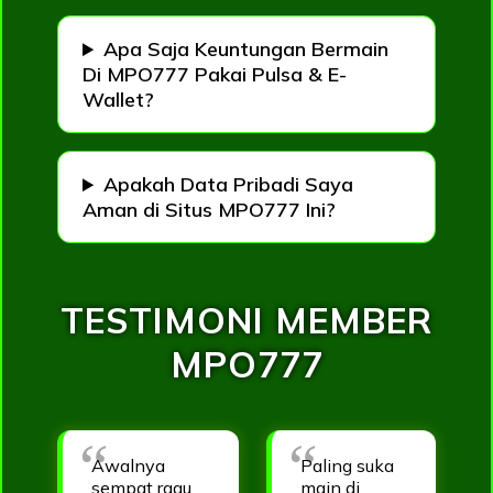
Apa Saja Keuntungan Bermain
Di MPO777 Pakai Pulsa & E-
Wallet?
Apakah Data Pribadi Saya
Aman di Situs MPO777 Ini?
TESTIMONI MEMBER
MPO777
Awalnya
Paling suka
sempat ragu
main di