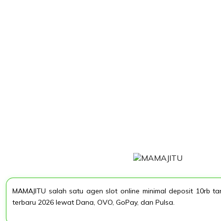
MAMAJITU salah satu agen slot online minimal deposit 10rb ta
terbaru 2026 lewat Dana, OVO, GoPay, dan Pulsa.