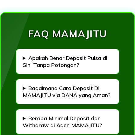
Loading...
FAQ MAMAJITU
Apakah Benar Deposit Pulsa di
Sini Tanpa Potongan?
Bagaimana Cara Deposit Di
MAMAJITU via DANA yang Aman?
Berapa Minimal Deposit dan
Withdraw di Agen MAMAJITU?