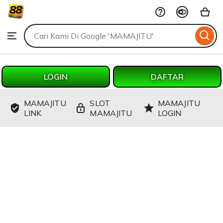
logo
Skip
MAMAJITU
to
Search
Browse
ontent
for
items
or
shops
LOGIN
DAFTAR
MAMAJITU
SLOT
MAMAJITU
LINK
MAMAJITU
LOGIN