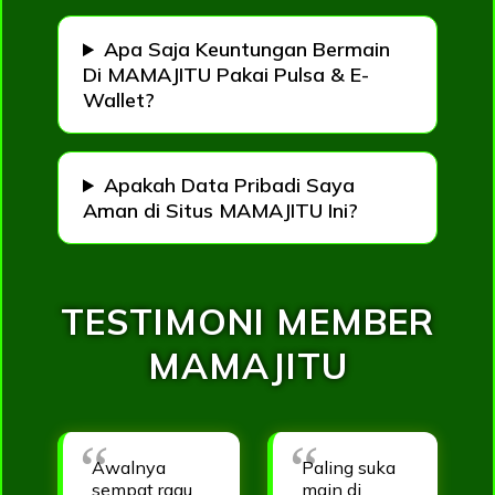
Apa Saja Keuntungan Bermain
Di MAMAJITU Pakai Pulsa & E-
Wallet?
Apakah Data Pribadi Saya
Aman di Situs MAMAJITU Ini?
TESTIMONI MEMBER
MAMAJITU
Awalnya
Paling suka
sempat ragu
main di